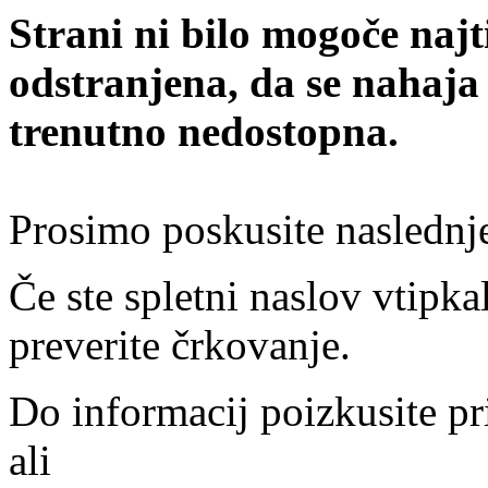
Strani ni bilo mogoče najt
odstranjena, da se nahaja
trenutno nedostopna.
Prosimo poskusite naslednj
Če ste spletni naslov vtipkal
preverite črkovanje.
Do informacij poizkusite pr
ali