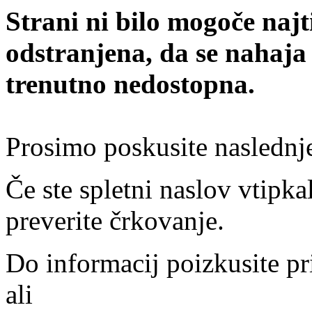
Strani ni bilo mogoče najt
odstranjena, da se nahaja
trenutno nedostopna.
Prosimo poskusite naslednj
Če ste spletni naslov vtipkal
preverite črkovanje.
Do informacij poizkusite pr
ali