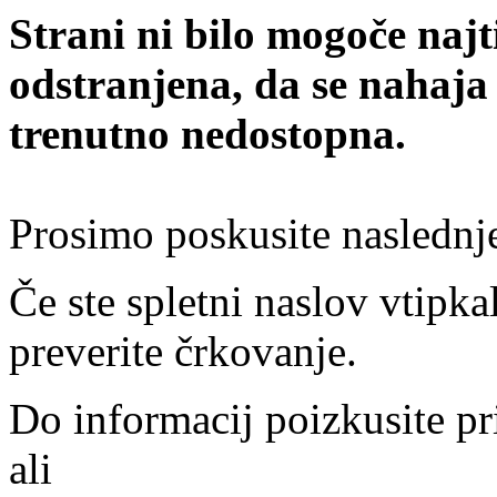
Strani ni bilo mogoče najt
odstranjena, da se nahaja
trenutno nedostopna.
Prosimo poskusite naslednj
Če ste spletni naslov vtipkal
preverite črkovanje.
Do informacij poizkusite pr
ali