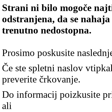
Strani ni bilo mogoče najt
odstranjena, da se nahaja
trenutno nedostopna.
Prosimo poskusite naslednj
Če ste spletni naslov vtipkal
preverite črkovanje.
Do informacij poizkusite pr
ali