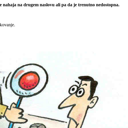
 se nahaja na drugem naslovu ali pa da je trenutno nedostopna.
rkovanje.