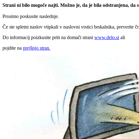
Strani ni bilo mogoče najti. Možno je, da je bila odstranjena, da
Prosimo poskusite naslednje.
Če ste spletni naslov vtipkali v naslovni vrstici brskalnika, preverite č
Do informacij poizkusite priti na domači strani
www.delo.si
ali
pojdite na
prejšnjo stran.