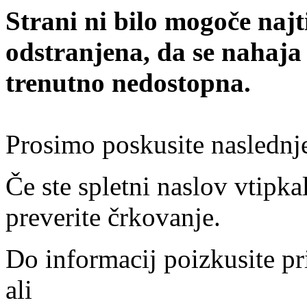
Strani ni bilo mogoče najt
odstranjena, da se nahaja
trenutno nedostopna.
Prosimo poskusite naslednj
Če ste spletni naslov vtipkal
preverite črkovanje.
Do informacij poizkusite pr
ali