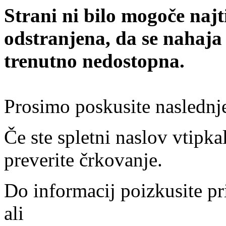
Strani ni bilo mogoče najt
odstranjena, da se nahaja
trenutno nedostopna.
Prosimo poskusite naslednj
Če ste spletni naslov vtipkal
preverite črkovanje.
Do informacij poizkusite pr
ali