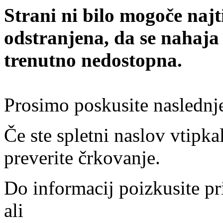
Strani ni bilo mogoče najt
odstranjena, da se nahaja
trenutno nedostopna.
Prosimo poskusite naslednj
Če ste spletni naslov vtipkal
preverite črkovanje.
Do informacij poizkusite pr
ali