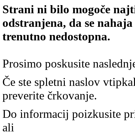
Strani ni bilo mogoče najt
odstranjena, da se nahaja
trenutno nedostopna.
Prosimo poskusite naslednj
Če ste spletni naslov vtipkal
preverite črkovanje.
Do informacij poizkusite pr
ali