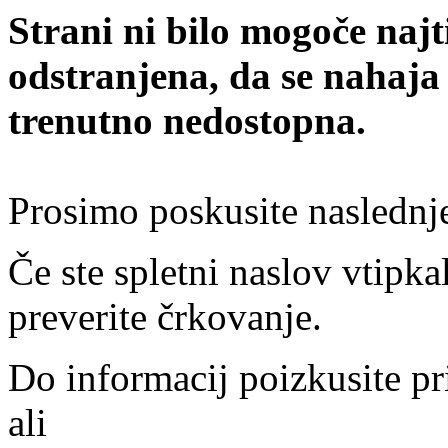
Strani ni bilo mogoče najt
odstranjena, da se nahaja
trenutno nedostopna.
Prosimo poskusite naslednj
Če ste spletni naslov vtipkal
preverite črkovanje.
Do informacij poizkusite pr
ali