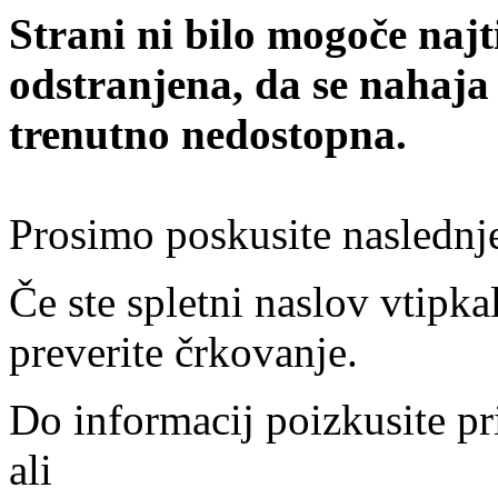
Strani ni bilo mogoče najt
odstranjena, da se nahaja
trenutno nedostopna.
Prosimo poskusite naslednj
Če ste spletni naslov vtipkal
preverite črkovanje.
Do informacij poizkusite pr
ali