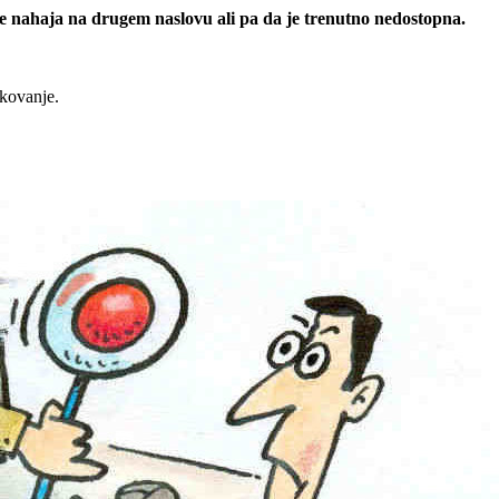
 se nahaja na drugem naslovu ali pa da je trenutno nedostopna.
rkovanje.