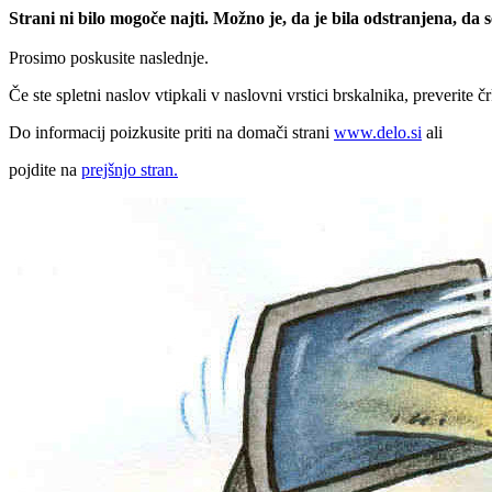
Strani ni bilo mogoče najti. Možno je, da je bila odstranjena, da
Prosimo poskusite naslednje.
Če ste spletni naslov vtipkali v naslovni vrstici brskalnika, preverite č
Do informacij poizkusite priti na domači strani
www.delo.si
ali
pojdite na
prejšnjo stran.