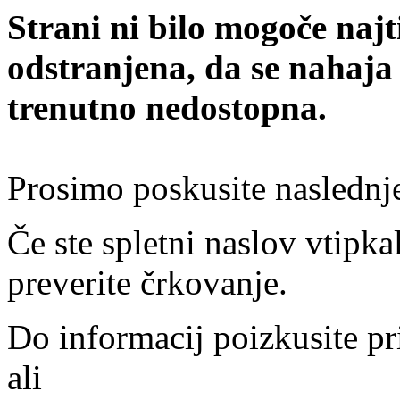
Strani ni bilo mogoče najt
odstranjena, da se nahaja
trenutno nedostopna.
Prosimo poskusite naslednj
Če ste spletni naslov vtipkal
preverite črkovanje.
Do informacij poizkusite pr
ali