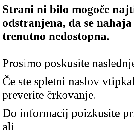
Strani ni bilo mogoče najt
odstranjena, da se nahaja
trenutno nedostopna.
Prosimo poskusite naslednj
Če ste spletni naslov vtipkal
preverite črkovanje.
Do informacij poizkusite pr
ali