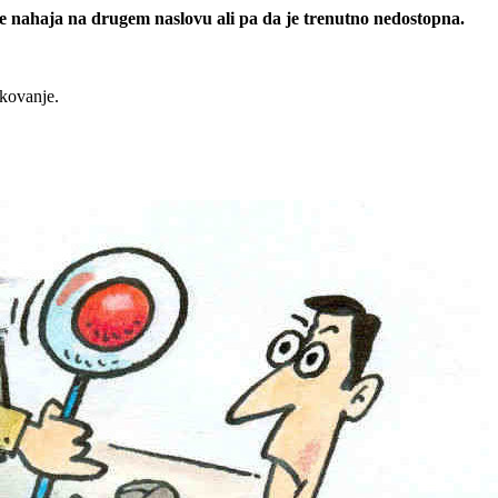
 se nahaja na drugem naslovu ali pa da je trenutno nedostopna.
rkovanje.