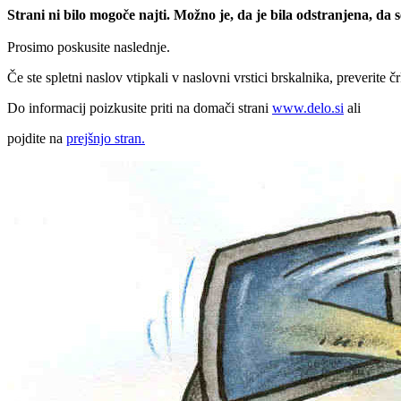
Strani ni bilo mogoče najti. Možno je, da je bila odstranjena, da
Prosimo poskusite naslednje.
Če ste spletni naslov vtipkali v naslovni vrstici brskalnika, preverite č
Do informacij poizkusite priti na domači strani
www.delo.si
ali
pojdite na
prejšnjo stran.