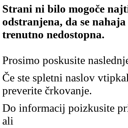
Strani ni bilo mogoče najt
odstranjena, da se nahaja
trenutno nedostopna.
Prosimo poskusite naslednj
Če ste spletni naslov vtipkal
preverite črkovanje.
Do informacij poizkusite pr
ali