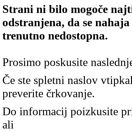
Strani ni bilo mogoče najt
odstranjena, da se nahaja
trenutno nedostopna.
Prosimo poskusite naslednj
Če ste spletni naslov vtipkal
preverite črkovanje.
Do informacij poizkusite pr
ali