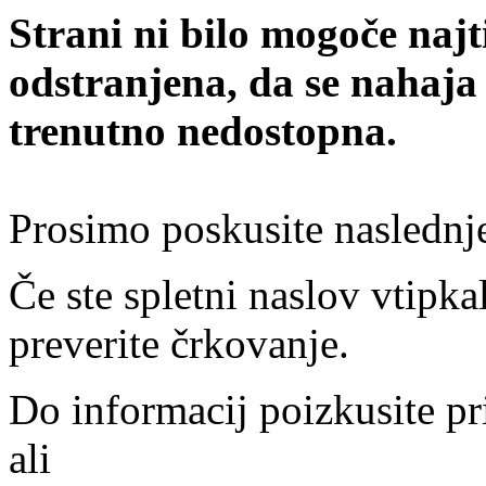
Strani ni bilo mogoče najt
odstranjena, da se nahaja
trenutno nedostopna.
Prosimo poskusite naslednj
Če ste spletni naslov vtipkal
preverite črkovanje.
Do informacij poizkusite pr
ali