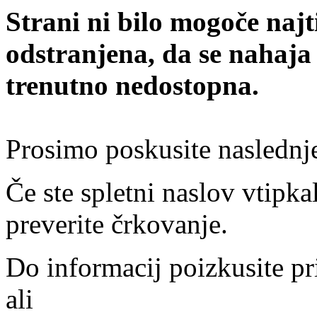
Strani ni bilo mogoče najt
odstranjena, da se nahaja
trenutno nedostopna.
Prosimo poskusite naslednj
Če ste spletni naslov vtipkal
preverite črkovanje.
Do informacij poizkusite pr
ali