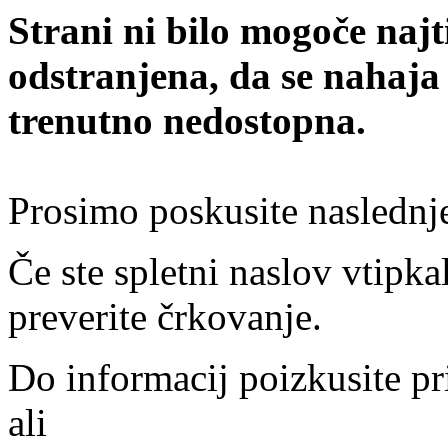
Strani ni bilo mogoče najt
odstranjena, da se nahaja
trenutno nedostopna.
Prosimo poskusite naslednj
Če ste spletni naslov vtipkal
preverite črkovanje.
Do informacij poizkusite pr
ali