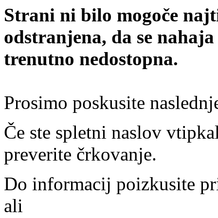
Strani ni bilo mogoče najt
odstranjena, da se nahaja
trenutno nedostopna.
Prosimo poskusite naslednj
Če ste spletni naslov vtipkal
preverite črkovanje.
Do informacij poizkusite pr
ali