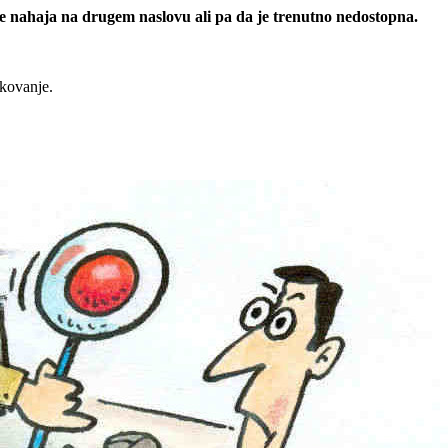
 se nahaja na drugem naslovu ali pa da je trenutno nedostopna.
rkovanje.