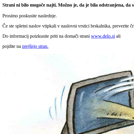
Strani ni bilo mogoče najti. Možno je, da je bila odstranjena, da
Prosimo poskusite naslednje.
Če ste spletni naslov vtipkali v naslovni vrstici brskalnika, preverite č
Do informacij poizkusite priti na domači strani
www.delo.si
ali
pojdite na
prejšnjo stran.