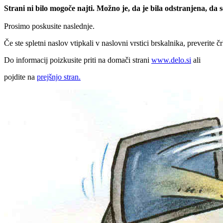
Strani ni bilo mogoče najti. Možno je, da je bila odstranjena, da
Prosimo poskusite naslednje.
Če ste spletni naslov vtipkali v naslovni vrstici brskalnika, preverite č
Do informacij poizkusite priti na domači strani
www.delo.si
ali
pojdite na
prejšnjo stran.