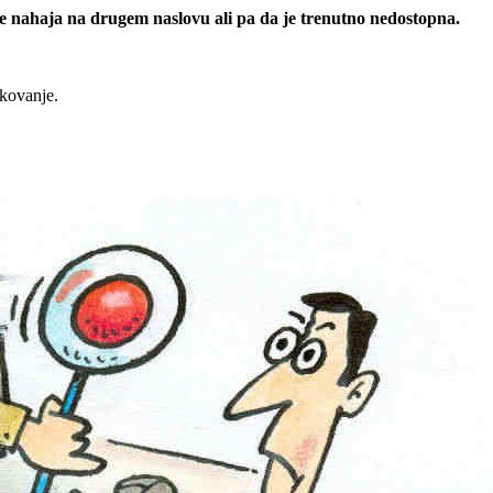
 se nahaja na drugem naslovu ali pa da je trenutno nedostopna.
rkovanje.