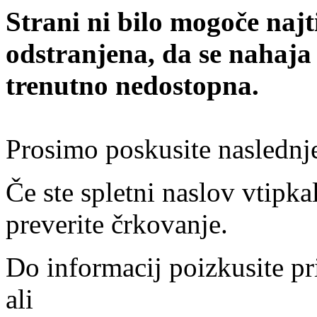
Strani ni bilo mogoče najt
odstranjena, da se nahaja
trenutno nedostopna.
Prosimo poskusite naslednj
Če ste spletni naslov vtipkal
preverite črkovanje.
Do informacij poizkusite pr
ali