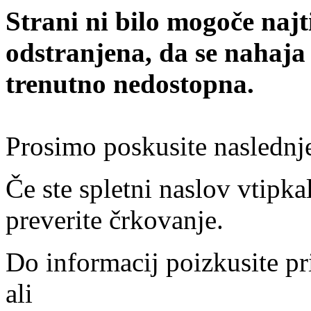
Strani ni bilo mogoče najt
odstranjena, da se nahaja
trenutno nedostopna.
Prosimo poskusite naslednj
Če ste spletni naslov vtipkal
preverite črkovanje.
Do informacij poizkusite pr
ali