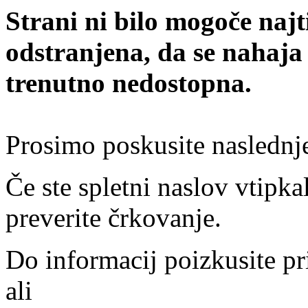
Strani ni bilo mogoče najt
odstranjena, da se nahaja
trenutno nedostopna.
Prosimo poskusite naslednj
Če ste spletni naslov vtipkal
preverite črkovanje.
Do informacij poizkusite pr
ali