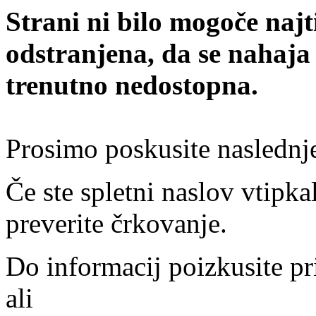
Strani ni bilo mogoče najt
odstranjena, da se nahaja
trenutno nedostopna.
Prosimo poskusite naslednj
Če ste spletni naslov vtipkal
preverite črkovanje.
Do informacij poizkusite pr
ali