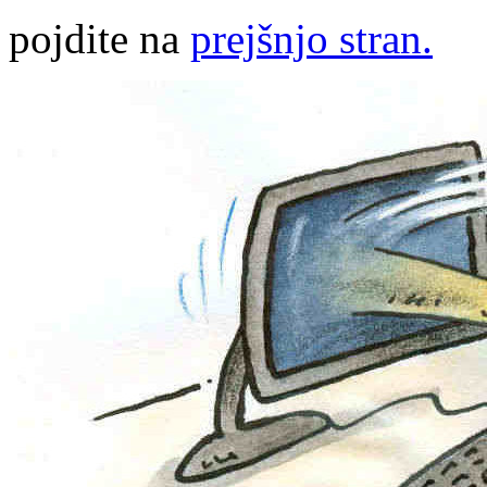
pojdite na
prejšnjo stran.