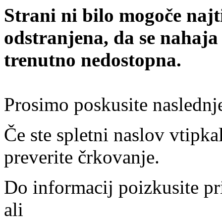
Strani ni bilo mogoče najt
odstranjena, da se nahaja
trenutno nedostopna.
Prosimo poskusite naslednj
Če ste spletni naslov vtipkal
preverite črkovanje.
Do informacij poizkusite pr
ali