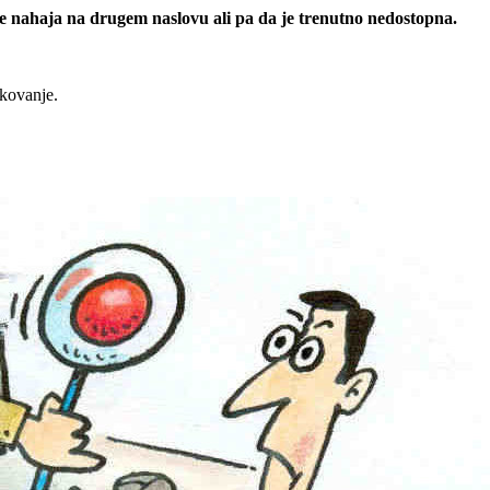
 se nahaja na drugem naslovu ali pa da je trenutno nedostopna.
rkovanje.