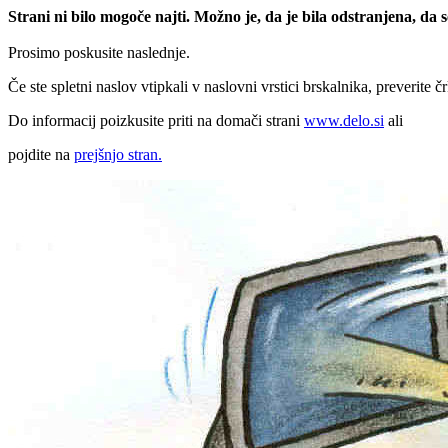
Strani ni bilo mogoče najti. Možno je, da je bila odstranjena, da
Prosimo poskusite naslednje.
Če ste spletni naslov vtipkali v naslovni vrstici brskalnika, preverite č
Do informacij poizkusite priti na domači strani
www.delo.si
ali
pojdite na
prejšnjo stran.