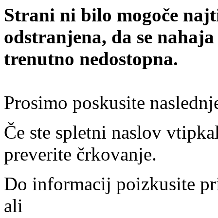
Strani ni bilo mogoče najt
odstranjena, da se nahaja
trenutno nedostopna.
Prosimo poskusite naslednj
Če ste spletni naslov vtipkal
preverite črkovanje.
Do informacij poizkusite pr
ali