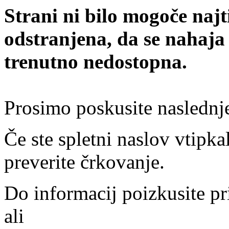
Strani ni bilo mogoče najt
odstranjena, da se nahaja
trenutno nedostopna.
Prosimo poskusite naslednj
Če ste spletni naslov vtipkal
preverite črkovanje.
Do informacij poizkusite pr
ali