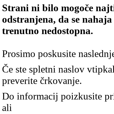
Strani ni bilo mogoče najt
odstranjena, da se nahaja
trenutno nedostopna.
Prosimo poskusite naslednj
Če ste spletni naslov vtipkal
preverite črkovanje.
Do informacij poizkusite pr
ali