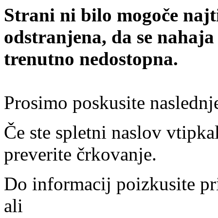
Strani ni bilo mogoče najt
odstranjena, da se nahaja
trenutno nedostopna.
Prosimo poskusite naslednj
Če ste spletni naslov vtipkal
preverite črkovanje.
Do informacij poizkusite pr
ali