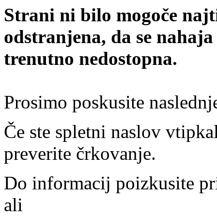
Strani ni bilo mogoče najt
odstranjena, da se nahaja
trenutno nedostopna.
Prosimo poskusite naslednj
Če ste spletni naslov vtipkal
preverite črkovanje.
Do informacij poizkusite pr
ali