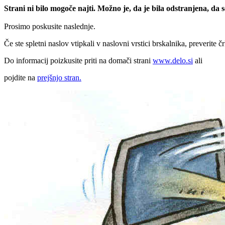
Strani ni bilo mogoče najti. Možno je, da je bila odstranjena, da
Prosimo poskusite naslednje.
Če ste spletni naslov vtipkali v naslovni vrstici brskalnika, preverite č
Do informacij poizkusite priti na domači strani
www.delo.si
ali
pojdite na
prejšnjo stran.