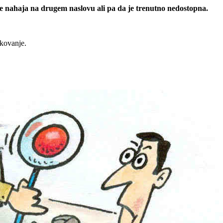
 se nahaja na drugem naslovu ali pa da je trenutno nedostopna.
rkovanje.