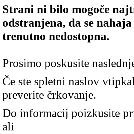
Strani ni bilo mogoče najt
odstranjena, da se nahaja
trenutno nedostopna.
Prosimo poskusite naslednj
Če ste spletni naslov vtipkal
preverite črkovanje.
Do informacij poizkusite pr
ali