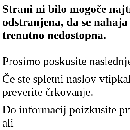
Strani ni bilo mogoče najt
odstranjena, da se nahaja
trenutno nedostopna.
Prosimo poskusite naslednj
Če ste spletni naslov vtipkal
preverite črkovanje.
Do informacij poizkusite pr
ali