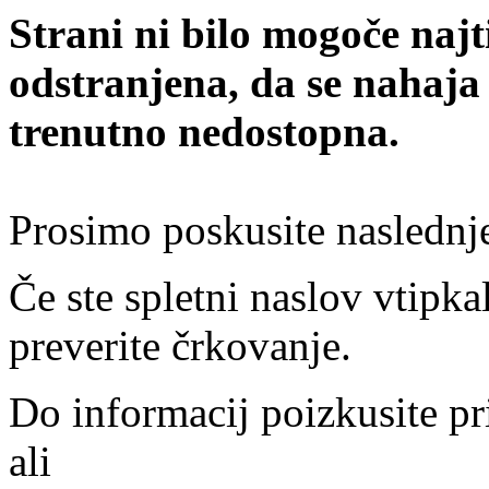
Strani ni bilo mogoče najt
odstranjena, da se nahaja
trenutno nedostopna.
Prosimo poskusite naslednj
Če ste spletni naslov vtipkal
preverite črkovanje.
Do informacij poizkusite pr
ali