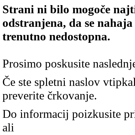
Strani ni bilo mogoče najt
odstranjena, da se nahaja
trenutno nedostopna.
Prosimo poskusite naslednj
Če ste spletni naslov vtipkal
preverite črkovanje.
Do informacij poizkusite pr
ali