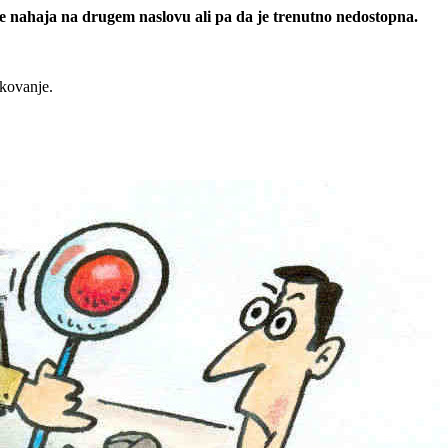
 se nahaja na drugem naslovu ali pa da je trenutno nedostopna.
rkovanje.