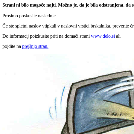
Strani ni bilo mogoče najti. Možno je, da je bila odstranjena, da
Prosimo poskusite naslednje.
Če ste spletni naslov vtipkali v naslovni vrstici brskalnika, preverite č
Do informacij poizkusite priti na domači strani
www.delo.si
ali
pojdite na
prejšnjo stran.