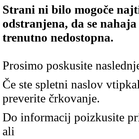
Strani ni bilo mogoče najt
odstranjena, da se nahaja
trenutno nedostopna.
Prosimo poskusite naslednj
Če ste spletni naslov vtipkal
preverite črkovanje.
Do informacij poizkusite pr
ali