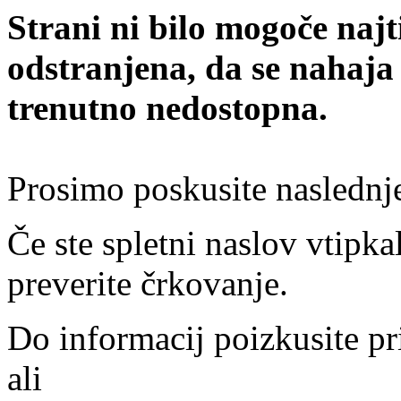
Strani ni bilo mogoče najt
odstranjena, da se nahaja
trenutno nedostopna.
Prosimo poskusite naslednj
Če ste spletni naslov vtipkal
preverite črkovanje.
Do informacij poizkusite pr
ali