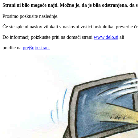
Strani ni bilo mogoče najti. Možno je, da je bila odstranjena, da
Prosimo poskusite naslednje.
Če ste spletni naslov vtipkali v naslovni vrstici brskalnika, preverite č
Do informacij poizkusite priti na domači strani
www.delo.si
ali
pojdite na
prejšnjo stran.