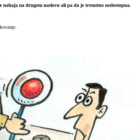
 se nahaja na drugem naslovu ali pa da je trenutno nedostopna.
rkovanje.