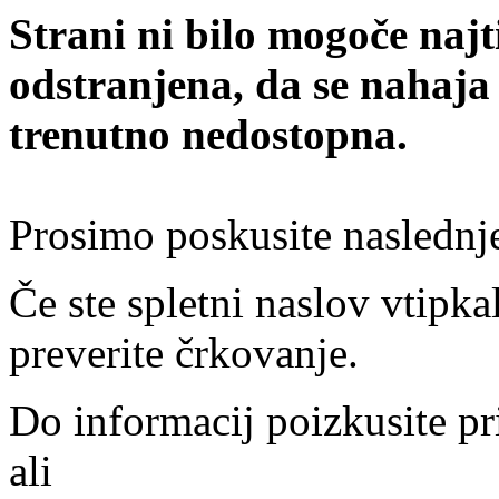
Strani ni bilo mogoče najt
odstranjena, da se nahaja
trenutno nedostopna.
Prosimo poskusite naslednj
Če ste spletni naslov vtipkal
preverite črkovanje.
Do informacij poizkusite pr
ali