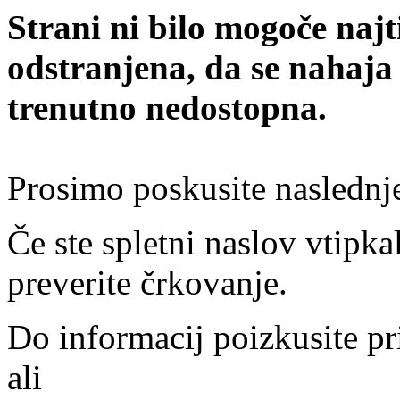
Strani ni bilo mogoče najt
odstranjena, da se nahaja
trenutno nedostopna.
Prosimo poskusite naslednj
Če ste spletni naslov vtipkal
preverite črkovanje.
Do informacij poizkusite pr
ali