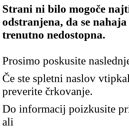
Strani ni bilo mogoče najt
odstranjena, da se nahaja
trenutno nedostopna.
Prosimo poskusite naslednj
Če ste spletni naslov vtipkal
preverite črkovanje.
Do informacij poizkusite pr
ali