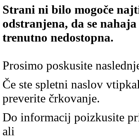
Strani ni bilo mogoče najt
odstranjena, da se nahaja
trenutno nedostopna.
Prosimo poskusite naslednj
Če ste spletni naslov vtipkal
preverite črkovanje.
Do informacij poizkusite pr
ali