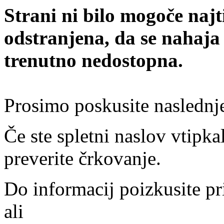
Strani ni bilo mogoče najt
odstranjena, da se nahaja
trenutno nedostopna.
Prosimo poskusite naslednj
Če ste spletni naslov vtipkal
preverite črkovanje.
Do informacij poizkusite pr
ali