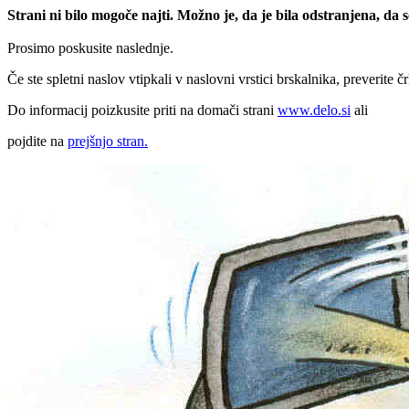
Strani ni bilo mogoče najti. Možno je, da je bila odstranjena, da
Prosimo poskusite naslednje.
Če ste spletni naslov vtipkali v naslovni vrstici brskalnika, preverite č
Do informacij poizkusite priti na domači strani
www.delo.si
ali
pojdite na
prejšnjo stran.