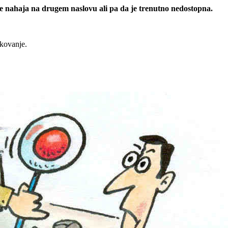
 se nahaja na drugem naslovu ali pa da je trenutno nedostopna.
rkovanje.