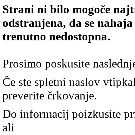
Strani ni bilo mogoče najt
odstranjena, da se nahaja
trenutno nedostopna.
Prosimo poskusite naslednj
Če ste spletni naslov vtipkal
preverite črkovanje.
Do informacij poizkusite pr
ali